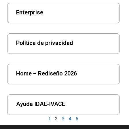
Enterprise
Política de privacidad
Home – Rediseño 2026
Ayuda IDAE-IVACE
1
2
3
4
5