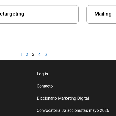
etargeting
Mailing
1
2
3
4
5
Log in
Contacto
Diccionario Marketing Digital
Convocatoria JG accionistas mayo 2026