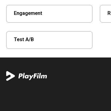
Engagement
R
Test A/B