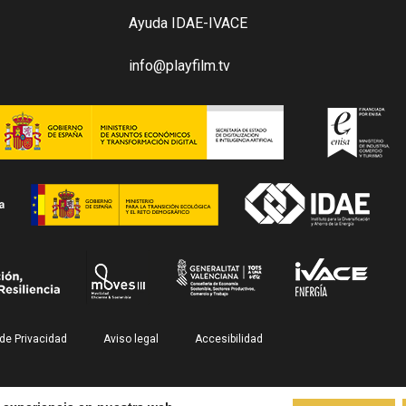
Ayuda IDAE-IVACE
info@playfilm.tv
 de Privacidad
Aviso legal
Accesibilidad
© PlayFilm 2026. All Rights Reserved